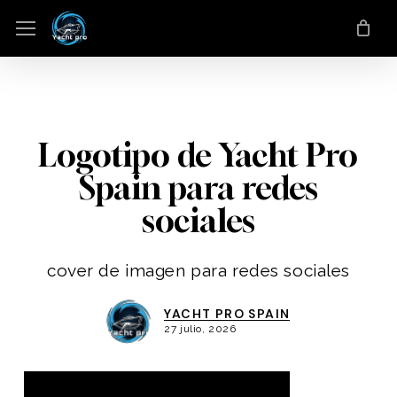
Saltar
Menu
Menú
al
contenido
principal
Logotipo de Yacht Pro
Spain para redes
sociales
cover de imagen para redes sociales
YACHT PRO SPAIN
27 julio, 2026