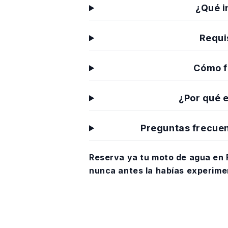
¿Qué i
Requi
Cómo f
¿Por qué e
Preguntas frecuen
Reserva ya tu moto de agua en F
nunca antes la habías experime