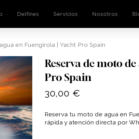
o
Delfines
Servicios
Nosotros
Bl
gua en Fuengirola | Yacht Pro Spain
Reserva de moto de 
Pro Spain
30,00
€
Reserva tu moto de agua en Fue
rápida y atención directa por W