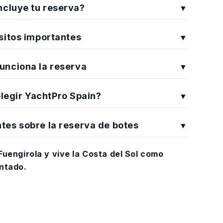
ncluye tu reserva?
▼
sitos importantes
▼
unciona la reserva
▼
legir YachtPro Spain?
▼
tes sobre la reserva de botes
▼
uengirola y vive la Costa del Sol como
ntado.