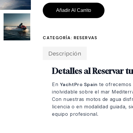
Añadir Al Carrito
CATEGORÍA:
RESERVAS
Descripción
Detalles al Reservar 
En
YachtPro Spain
te ofrecemos l
inolvidable sobre el mar Mediter
Con nuestras motos de agua disfr
licencia o en modalidad guiada, 
equipo profesional.