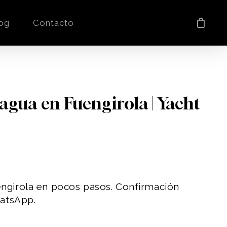
og
Contacto
agua en Fuengirola | Yacht
ngirola en pocos pasos. Confirmación
hatsApp.