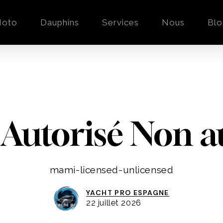
oto
Dauphins
Services
Nous
Bl
Autorisé Non au
mami-licensed-unlicensed
YACHT PRO ESPAGNE
22 juillet 2026